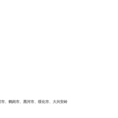
、鹤岗市、黑河市、绥化市、大兴安岭