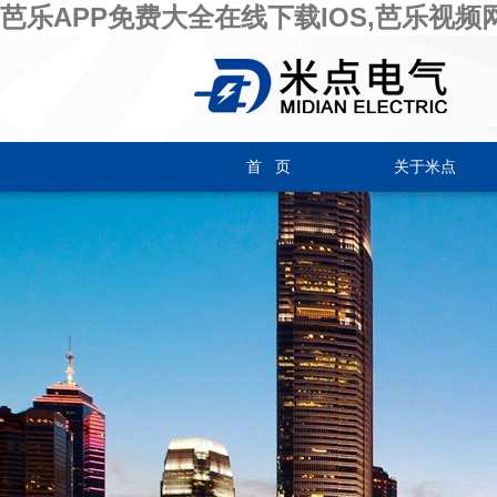
芭乐APP免费大全在线下载IOS,芭乐视频网
首 页
关于米点