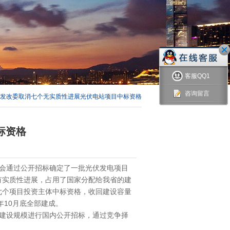
客服QQ1
咨询留言
发改委取消七个无实质性进展光伏电站项目中标资格
标资格
，面向社会通过公开招标确定了一批光伏发电项目
实质性进展，占用了国家分配给我省的建
消这七个项目投资主体中标资格，收回建设容量
10月底全部建成。
规模进行国内公开招标，通过竞争择