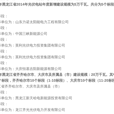
4年黑龙江省2014年光伏电站年度新增建设规模为5万千瓦。共分为5个标
：
单位为：山东力诺太阳能电力工程有限公司
：
单位为：中国三峡新能源公司
：
单位为：英利光伏电力投资集团有限公司
：
标单位为：英利光伏电力投资集团有限公司
：
单位为：大庆恒基吉阳新能源有限公司
5年黑龙江省齐齐哈尔市、大庆市及所属县（市）建设规模：20万千瓦。其中
个标段，齐齐哈尔市10个标段（1-10标段）、大庆市10个标段（11-20标段
省齐齐哈尔市、大庆市及所属县（市）
：
单位为：黑龙江新天哈电新能源投资有限公司
：
单位为：龙江齐光光伏电力开发有限公司