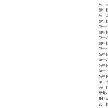
第十三标
预中标
第十四标
预中
第十五标
预中标
第十六标
预中标
第十七
预中标
第十八
预中标
第十九标
预中
第二十标
预中标
黑龙江省
地区及所
第一标