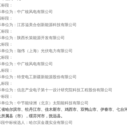
段：
单位为：中广核风电有限公司
段：
标单位为：江苏溢美合创新能源科技有限公司
段：
单位为：陕西长策能源开发有限公司
段：
单位为：珈伟（上海）光伏电力有限公司
标段：
单位为：中广核风电有限公司
标段：
单位为：特变电工新疆新能源股份有限公司
段：
标单位为：信息产业电子第十一设计研究院科技工程股份有限公司
段：
单位为：中节能绿洲（北京）太阳能科技有限公司
哈尔滨市、牡丹江市、佳木斯市、鸡西市、双鸭山市、伊春市、七台河市
属县（市），绥芬河市，抚远县。
段中标候选人：哈尔滨金晟实业有限公司