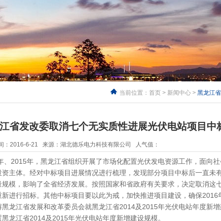
当前位置：
首页
>
新闻中心
>
黑龙江省
江省发改委取消七个无实质性进展光伏电站项目中
：2016-6-21 来源：湖北德乐电力科技有限公司 人气值：
4年、2015年，黑龙江省组织开展了市场化配置光伏发电资源工作
资主体。经对中标项目进展情况进行梳理，发现部分项目中标后一直未有
规模，影响了全省经济发展。按照国家和省政府有关要求，决定取
新进行招标。其他中标项目要以此为戒，加快推进项目建设，确保2016年
黑龙江省发展和改革委员会就黑龙江省2014及2015年光伏电站年度新增建设
黑龙江省2014及2015年光伏电站年度新增建设规模。